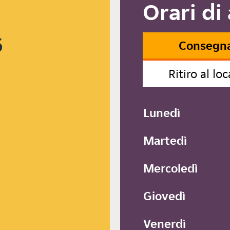
Orari di
6
Consegn
Ritiro al loc
Lunedì
Martedì
Mercoledì
Giovedì
Venerdì